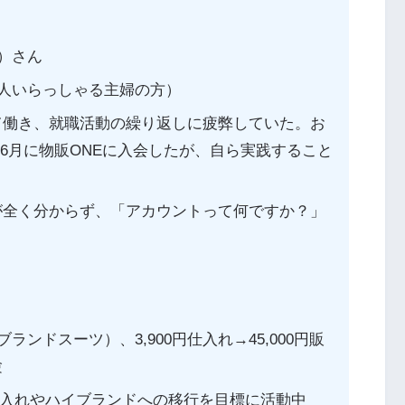
）さん
3人いらっしゃる主婦の方）
て働き、就職活動の繰り返しに疲弊していた。お
年6月に物販ONEに入会したが、自ら実践すること
全く分からず、「アカウントって何ですか？」
ーブランドスーツ）、3,900円仕入れ→45,000円販
験
仕入れやハイブランドへの移行を目標に活動中