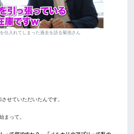
を仕入れてしまった過去を語る菊池さん
加させていただいたんです。
始まって。