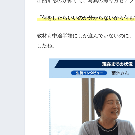
出品するのが怖くて、写真の撮り方もアプ
「何をしたらいいのか分からないから何も
教材も中途半端にしか進んでいないのに、
したね。