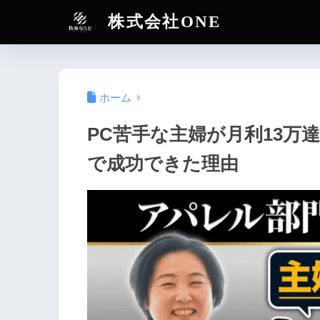
株式会社ONE
ホーム
PC苦手な主婦が月利13万
で成功できた理由