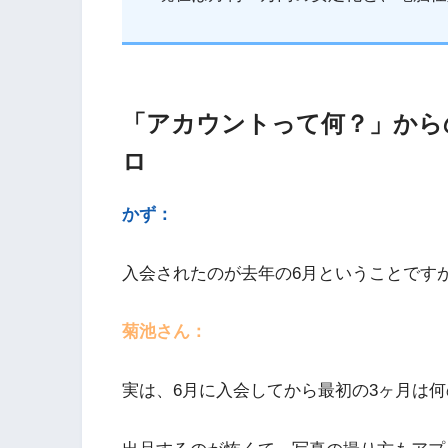
「アカウントって何？」から
ロ
かず：
入会されたのが去年の6月ということです
菊池さん：
実は、6月に入会してから最初の3ヶ月は