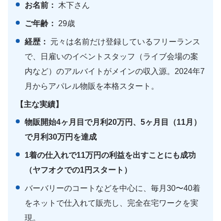
お名前：
木下さん
ご年齢：
29歳
経歴：
元々は名前だけ登録しているフリーランス
で、日雇いのイベントスタッフ（ライブ会場の案
内など）のアルバイトがメインの収入源。2024年7
月からアパレル物販を本格スタート。
【主な実績】
物販開始4ヶ月目で月利20万円、5ヶ月目（11月）
で月利30万円を達成
1着の仕入れで11万円の利益を出すことにも成功
（ヤフオクでの1円スタート）
バーバリーのコートなどを中心に、毎月30〜40着
をネットで仕入れて販売し、完全在宅ワークを実
現。