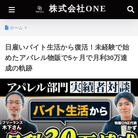
株式会社ONE
ホーム
日雇いバイト生活から復活！未経験で始
めたアパレル物販で5ヶ月で月利30万達
成の軌跡