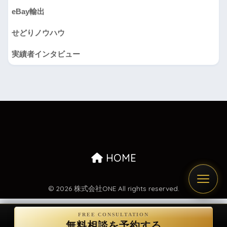
eBay輸出
せどりノウハウ
実績者インタビュー
HOME
© 2026 株式会社ONE All rights reserved.
無料相談を予約する