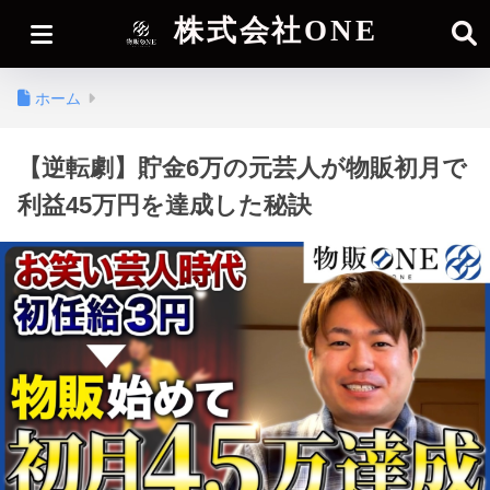
株式会社ONE
ホーム
【逆転劇】貯金6万の元芸人が物販初月で
利益45万円を達成した秘訣