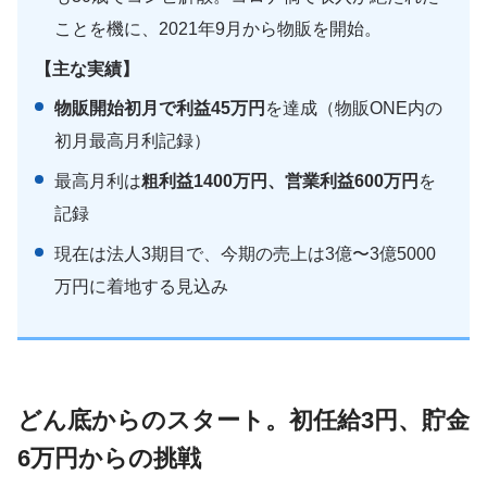
ことを機に、2021年9月から物販を開始。
【主な実績】
物販開始初月で利益45万円
を達成（物販ONE内の
初月最高月利記録）
最高月利は
粗利益1400万円、営業利益600万円
を
記録
現在は法人3期目で、今期の売上は3億〜3億5000
万円に着地する見込み
どん底からのスタート。初任給3円、貯金
6万円からの挑戦