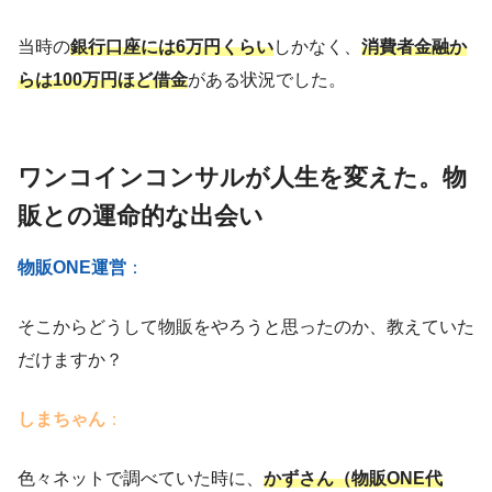
当時の
銀行口座には6万円くらい
しかなく、
消費者金融か
らは100万円ほど借金
がある状況でした。
ワンコインコンサルが人生を変えた。物
販との運命的な出会い
物販ONE運営
：
そこからどうして物販をやろうと思ったのか、教えていた
だけますか？
しまちゃん
：
色々ネットで調べていた時に、
かずさん（物販ONE代