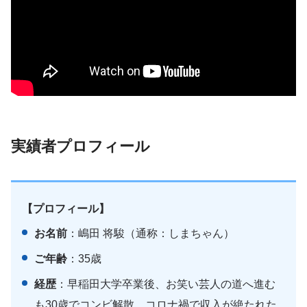
実績者プロフィール
【プロフィール】
お名前
：嶋田 将駿（通称：しまちゃん）
ご年齢
：35歳
経歴
：早稲田大学卒業後、お笑い芸人の道へ進む
も30歳でコンビ解散。コロナ禍で収入が絶たれた