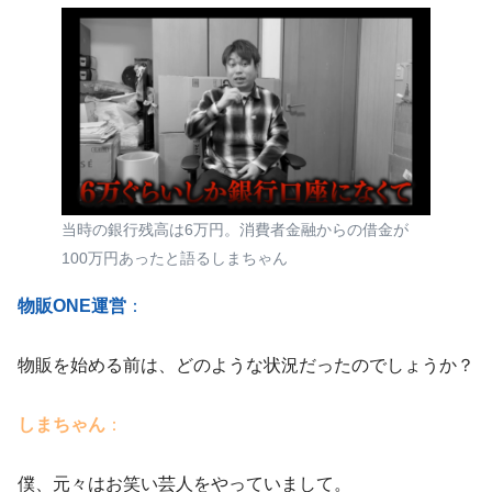
当時の銀行残高は6万円。消費者金融からの借金が
100万円あったと語るしまちゃん
物販ONE運営
：
物販を始める前は、どのような状況だったのでしょうか？
しまちゃん
：
僕、元々はお笑い芸人をやっていまして。