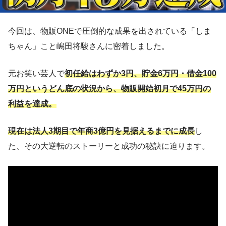
今回は、物販ONEで圧倒的な成果を出されている「しま
ちゃん」こと嶋田将駿さんに密着しました。
元お笑い芸人で
初任給はわずか3円、貯金6万円・借金100
万円というどん底の状況から、物販開始初月で45万円の
利益を達成。
現在は法人3期目で年商3億円を見据えるまでに成長
し
た、その大逆転のストーリーと成功の秘訣に迫ります。