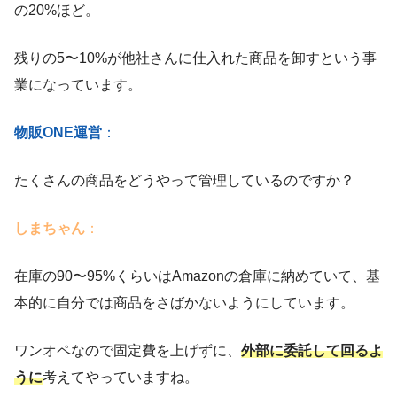
の20%ほど。
残りの5〜10%が他社さんに仕入れた商品を卸すという事
業になっています。
物販ONE運営
：
たくさんの商品をどうやって管理しているのですか？
しまちゃん
：
在庫の90〜95%くらいはAmazonの倉庫に納めていて、基
本的に自分では商品をさばかないようにしています。
ワンオペなので固定費を上げずに、
外部に委託して回るよ
うに
考えてやっていますね。