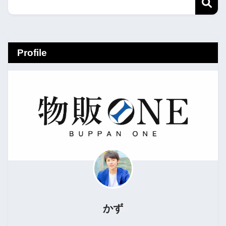
Profile
かず