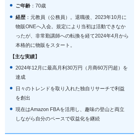
ご年齢
：70歳
経歴
：元教員（公務員）。退職後、2023年10月に
物販ONEへ入会。規定により当初は活動できなか
ったが、非常勤講師への転換を経て2024年4月から
本格的に物販をスタート。
【主な実績】
2024年12月に最高月利30万円（月商60万円超）を
達成
日々のトレンドを取り入れた独自リサーチで利益
を創出
現在はAmazon FBAを活用し、趣味の登山と両立
しながら自分のペースで収益化を継続