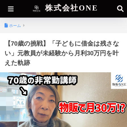
株式会社ONE
ホーム
【70歳の挑戦】「子どもに借金は残さな
い」元教員が未経験から月利30万円を叶
えた軌跡