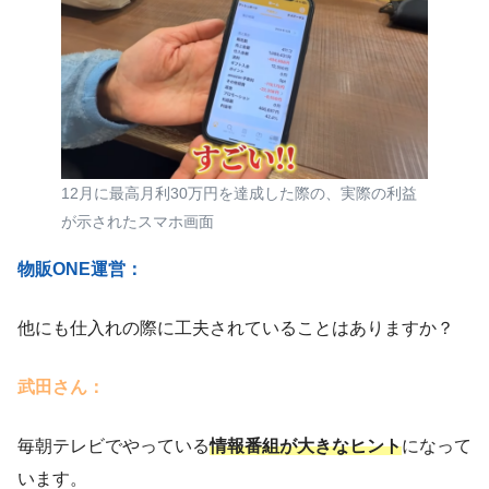
12月に最高月利30万円を達成した際の、実際の利益
が示されたスマホ画面
物販ONE運営：
他にも仕入れの際に工夫されていることはありますか？
武田さん：
毎朝テレビでやっている
情報番組が大きなヒント
になって
います。