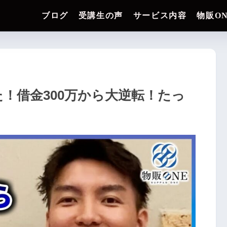
ブログ
受講生の声
サービス内容
物販O
た！借金300万から大逆転！たっ