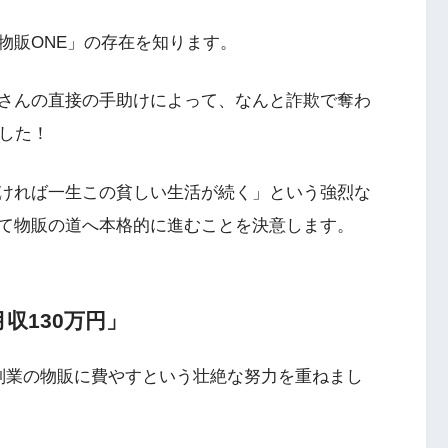
物販ONE」の存在を知ります。
さんの直接の手助けによって、なんと詐欺で奪わ
ました！
ければ一生この貧しい生活が続く」という強烈な
て物販の道へ本格的に進むことを決意します。
収130万円」
副業の物販に費やすという壮絶な努力を重ねまし