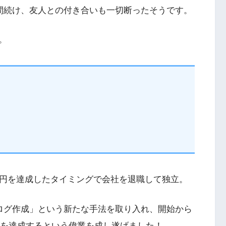
月間続け、友人との付き合いも一切断ったそうです。
。
万円を達成したタイミングで会社を退職して独立。
タログ作成」という新たな手法を取り入れ、開始から
を達成するという偉業を成し遂げました！