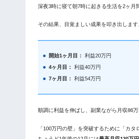
深夜3時に寝て朝7時に起きる生活を2ヶ
その結果、目覚ましい成果を叩き出します
開始1ヶ月目：
利益20万円
4ヶ月目：
利益40万円
7ヶ月目：
利益54万円
順調に利益を伸ばし、副業ながら月収86
「100万円の壁」を突破するために「カ
ちょうど1年後の12月には
最高月収130万円