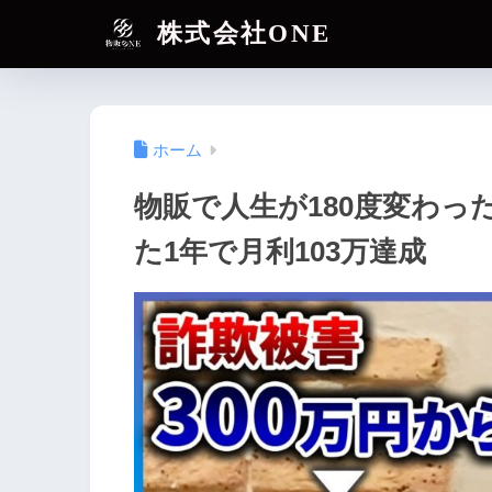
株式会社ONE
ホーム
物販で人生が180度変わっ
た1年で月利103万達成