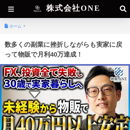
株式会社ONE
ホーム
数多くの副業に挫折しながらも実家に戻
って物販で月利40万達成！