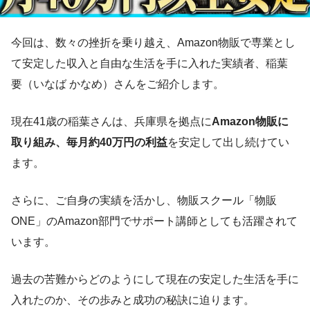
今回は、数々の挫折を乗り越え、Amazon物販で専業とし
て安定した収入と自由な生活を手に入れた実績者、稲葉
要（いなば かなめ）さんをご紹介します。
現在41歳の稲葉さんは、兵庫県を拠点に
Amazon物販に
取り組み、毎月約40万円の利益
を安定して出し続けてい
ます。
さらに、ご自身の実績を活かし、物販スクール「物販
ONE」のAmazon部門でサポート講師としても活躍されて
います。
過去の苦難からどのようにして現在の安定した生活を手に
入れたのか、その歩みと成功の秘訣に迫ります。