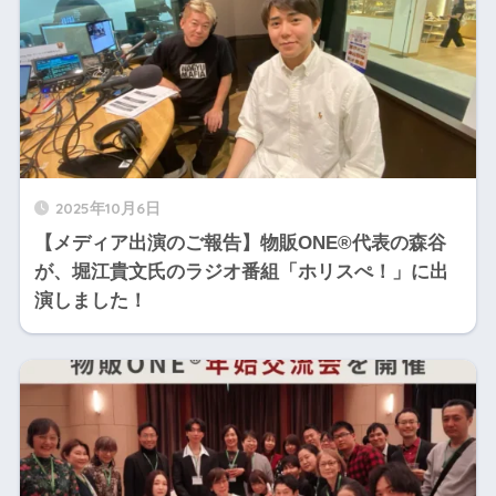
2025年10月6日
【メディア出演のご報告】物販ONE®代表の森谷
が、堀江貴文氏のラジオ番組「ホリスぺ！」に出
演しました！