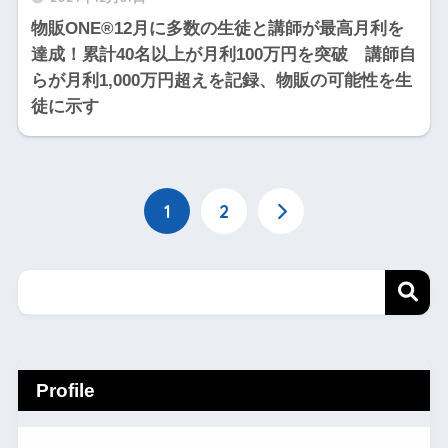
物販ONE®12月に多数の生徒と講師が最高月利を
達成！累計40名以上が月利100万円を突破 講師自
らが月利1,000万円超えを記録、物販の可能性を生
徒に示す
1
2
Profile