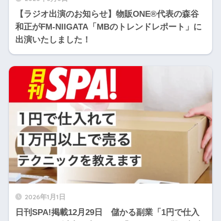
【ラジオ出演のお知らせ】物販ONE®代表の森谷
和正がFM-NIIGATA「MBのトレンドレポート」に
出演いたしました！
2026年1月1日
日刊SPA!掲載12月29日 儲かる副業「1円で仕入