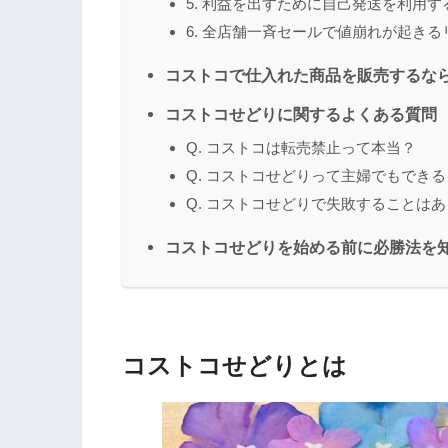
5. 利益を出すために自己発送を利用す
6. 全店舗一斉セールで値崩れが起き
コストコで仕入れた商品を販売するな
コストコせどりに関するよくある質問
Q. コストコは転売禁止って本当？
Q. コストコせどりって主婦でもできる
Q. コストコせどりで失敗することは
コストコせどりを始める前に必勝法を
コストコせどりとは