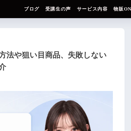
ブログ
受講生の声
サービス内容
物販O
方法や狙い目商品、失敗しない
介