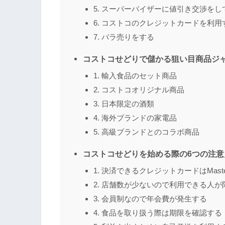
5. スーパーバイザーに値引き交渉をし
6. コストコのクレジットカードを利用
7. バラ売りをする
コストコせどりで儲かる狙い目商品ジャ
1. 輸入食品のセット商品
2. コストコオリジナル商品
3. 日本限定の酒類
4. 海外ブランドの家電品
5. 高級ブランドとのコラボ商品
コストコせどりを始める際の6つの注意
1. 決済できるクレジットカードはMaste
2. 店舗数が少ないので利用できる人が
3. 会員制なので年会費が発生する
4. 食品を取り扱う際は期限を確認する