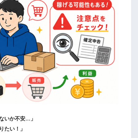
ないか不安…」
りたい！」