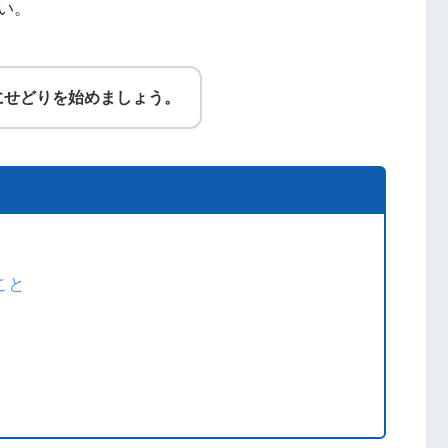
い。
にせどりを始めましょう。
こと