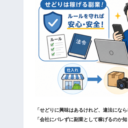
「せどりに興味はあるけれど、違法になら
「会社にバレずに副業として稼げるのか知