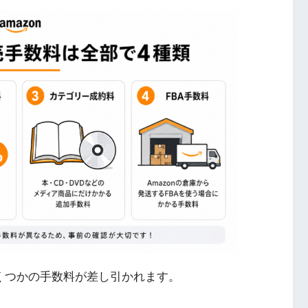
いくつかの手数料が差し引かれます。