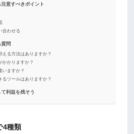
ら注意すべきポイント
認
い合わせる
る質問
も抑える方法はありますか？
税がかかりますか？
う違いますか？
できるツールはありますか？
して利益を残そう
で4種類