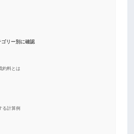
テゴリー別に確認
成約料とは
する計算例