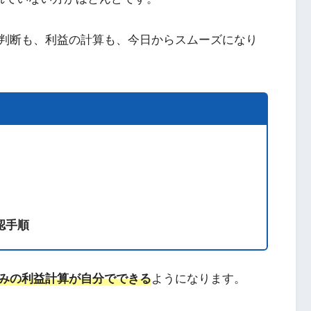
判断も、利益の計算も、今日からスムーズになり
認手順
みの利益計算が自分でできる
ようになります。