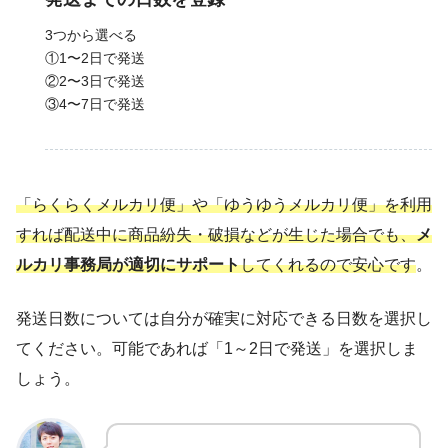
3つから選べる
①1〜2日で発送
②2〜3日で発送
③4〜7日で発送
「らくらくメルカリ便」や「ゆうゆうメルカリ便」を利用
すれば配送中に商品紛失・破損などが生じた場合でも、
メ
ルカリ事務局が適切にサポート
してくれるので安心です
。
発送日数については自分が確実に対応できる日数を選択し
てください。可能であれば「1～2日で発送」を選択しま
しょう。