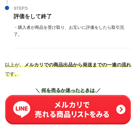
評価をして終了
・購入者が商品を受け取り、お互いに評価をしたら取引完
了。
以上が、
メルカリでの商品出品から発送までの一連の流れ
です。
＼
何を売るか迷ったときは
／