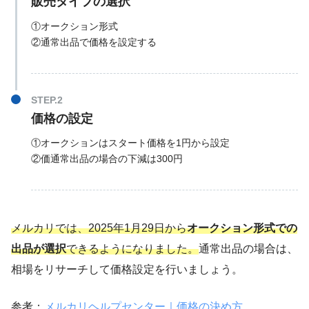
販売タイプの選択
①オークション形式
②通常出品で価格を設定する
価格の設定
①オークションはスタート価格を1円から設定
②価通常出品の場合の下減は300円
メルカリでは、2025年1月29日から
オークション形式での
出品が選択
できるようになりました。
通常出品の場合は、
相場をリサーチして価格設定を行いましょう。
参考：
メルカリヘルプセンター｜価格の決め方