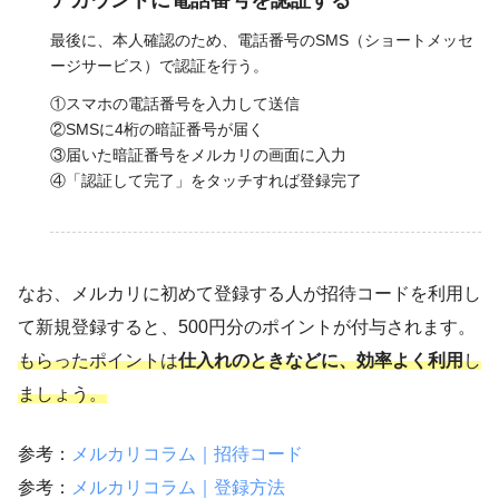
アカウントに電話番号を認証する
最後に、本人確認のため、電話番号のSMS（ショートメッセ
ージサービス）で認証を行う。
①スマホの電話番号を入力して送信
②SMSに4桁の暗証番号が届く
③届いた暗証番号をメルカリの画面に入力
④「認証して完了」をタッチすれば登録完了
なお、メルカリに初めて登録する人が招待コードを利用し
て新規登録すると、500円分のポイントが付与されます。
もらったポイントは
仕入れのときなどに、効率よく利用
し
ましょう。
参考：
メルカリコラム｜招待コード
参考：
メルカリコラム｜登録方法