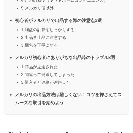
4.たのめる便（ヤマトホームコンビニエンス）
5.メルカリ便以外
初心者がメルカリで出品する際の注意点3選
1.利益の計算をしっかりする
2.出品禁止品に注意する
3.梱包を丁寧にする
メルカリ初心者にありがちな出品時のトラブル3選
1.商品が返送された
2.間違って発送してしまった
3.購入者と連絡が途絶えた
メルカリの出品方法は難しくない！コツを押さえてス
ムーズな取引を始めよう