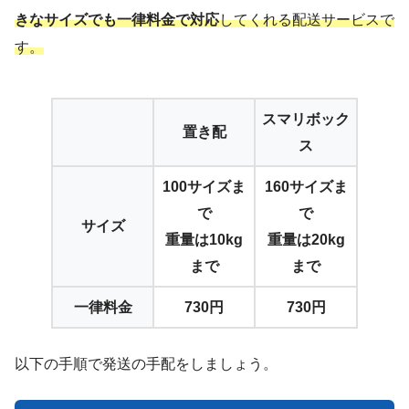
きなサイズでも一律料金で対応
してくれる配送サービスで
す。
スマリボック
置き配
ス
100サイズま
160サイズま
で
で
サイズ
重量は10kg
重量は20kg
まで
まで
一律料金
730円
730円
以下の手順で発送の手配をしましょう。