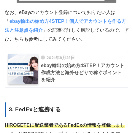
なお、eBayのアカウント登録について知りたい人は
「
ebay輸出の始め方4STEP！個人でアカウントを作る方
法と注意点を紹介
」の記事で詳しく解説しているので、ぜ
ひこちらも参考にしてみてください。
2024年8月28日
ebay輸出の始め方4STEP！アカウント
作成方法と海外せどりで稼ぐポイント
を紹介
3. FedExと連携する
HIROGETEに配送業者であるFedExの情報を登録
しまし