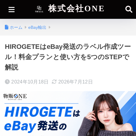
株式会社ONE
ホーム
eBay輸出
HIROGETEはeBay発送のラベル作成ツー
ル！料金プランと使い方を5つのSTEPで
解説
2024年10月18日
2026年7月12日