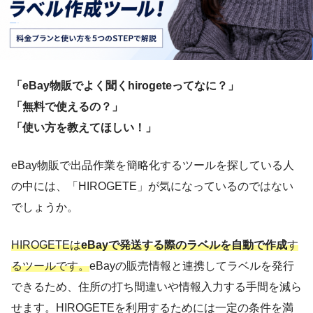
「eBay物販でよく聞くhirogeteってなに？」
「無料で使えるの？」
「使い方を教えてほしい！」
eBay物販で出品作業を簡略化するツールを探している人
の中には、「HIROGETE」が気になっているのではない
でしょうか。
HIROGETEは
eBayで発送する際のラベルを自動で作成
す
るツール
です。
eBayの販売情報と連携してラベルを発行
できるため、住所の打ち間違いや情報入力する手間を減ら
せます。HIROGETEを利用するためには一定の条件を満