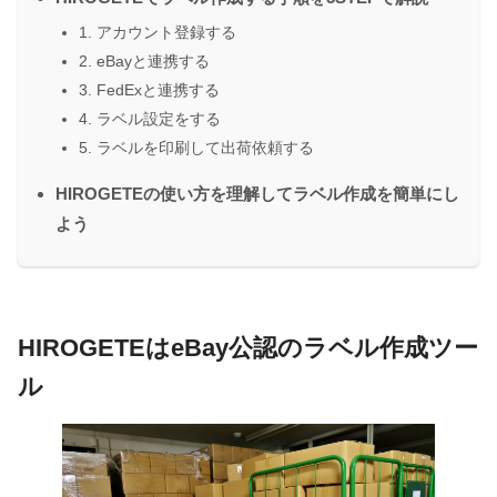
1. アカウント登録する
2. eBayと連携する
3. FedExと連携する
4. ラベル設定をする
5. ラベルを印刷して出荷依頼する
HIROGETEの使い方を理解してラベル作成を簡単にし
よう
HIROGETEはeBay公認のラベル作成ツー
ル