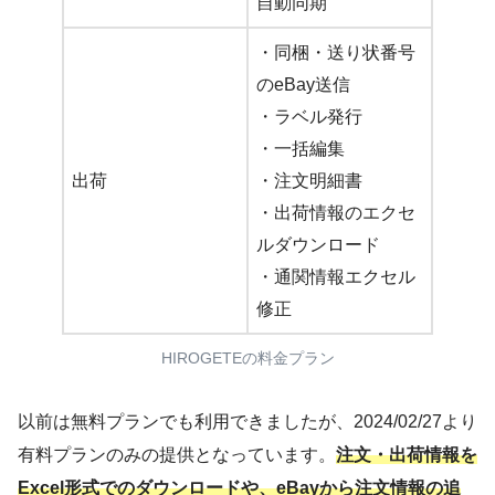
自動同期
・同梱・送り状番号
のeBay送信
・ラベル発行
・一括編集
出荷
・注文明細書
・出荷情報のエクセ
ルダウンロード
・通関情報エクセル
修正
HIROGETEの料金プラン
以前は無料プランでも利用できましたが、2024/02/27より
有料プランのみの提供となっています。
注文・出荷情報を
Excel形式でのダウンロードや、eBayから注文情報の追