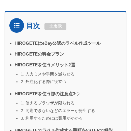
目次
非表示
HIROGETEはeBay公認のラベル作成ツール
HIROGETEの料金プラン
HIROGETEを使うメリット2選
1. 入力ミスや手間を減らせる
2. 外注化する際に役立つ
HIROGETEを使う際の注意点3つ
1. 使えるブラウザが限られる
2. 同期できないなどのエラーが発生する
3. 利用するためには費用がかかる
HIROGETEでラベル作成する手順を5STEPで解説