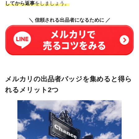
してから返事
をしましょう。
＼ 信頼される出品者になるために ／
メルカリの出品者バッジを集めると得ら
れるメリット2つ