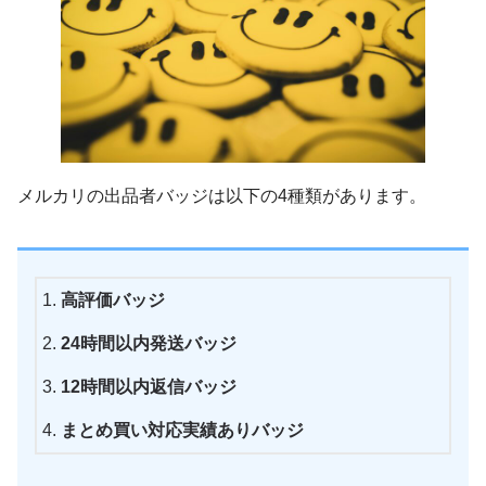
メルカリの出品者バッジは以下の4種類があります。
高評価バッジ
24時間以内発送バッジ
12時間以内返信バッジ
まとめ買い対応実績ありバッジ