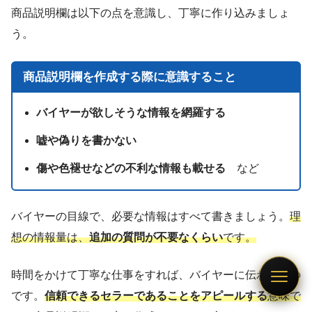
商品説明欄は以下の点を意識し、丁寧に作り込みましょ
う。
商品説明欄を作成する際に意識すること
バイヤーが欲しそうな情報を網羅する
嘘や偽りを書かない
傷や色褪せなどの不利な情報も載せる
など
バイヤーの目線で、必要な情報はすべて書きましょう。
理
想の情報量は、
追加の質問が不要なくらい
です。
時間をかけて丁寧な仕事をすれば、バイヤーに伝わるもの
です。
信頼できるセラーであることをアピールする
意味で