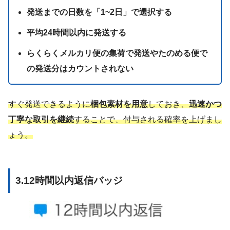
発送までの日数を「1~2日」で選択する
平均24時間以内に発送する
らくらくメルカリ便の集荷で発送やたのめる便で
の発送分はカウントされない
すぐ発送できるように
梱包素材を用意
しておき、
迅速かつ
丁寧な取引を継続
することで、付与される確率を上げまし
ょう。
3.12時間以内返信バッジ