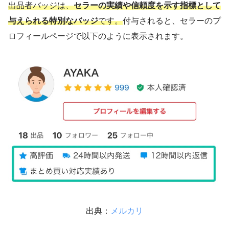
出品者バッジは、
セラーの実績や信頼度を示す指標として
与えられる特別なバッジ
です。
付与されると、セラーのプ
ロフィールページで以下のように表示されます。
出典：
メルカリ