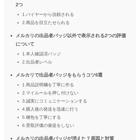
2つ
1.バイヤーから信頼される
2.商品を目立たせられる
メルカリの出品者バッジ以外で表示される2つの評価
について
1.本人確認済バッジ
2.出品者レベル
メルカリで出品者バッジをもらうコツ6選
1.商品説明欄を丁寧に作る
2.マイルールを押し付けない
3.誠実にコミュニケーションする
4.購入後の発送を迅速に行う
5.梱包を丁寧にする
6.受取評価の催促をしない
メルカリの出品者バッジが消えた？原因と対策