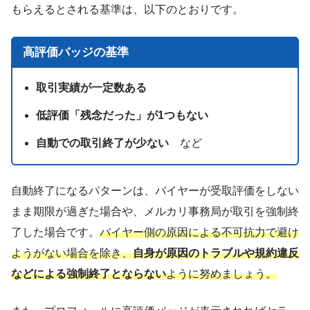
もらえるとされる基準は、以下のとおりです。
高評価バッジの基準
取引実績が一定数ある
低評価「残念だった」が1つもない
自動での取引終了が少ない
など
自動終了になるパターンは、バイヤーが受取評価をしない
まま期限が過ぎた場合や、メルカリ事務局が取引を強制終
了した場合です。
バイヤー側の原因による不可抗力で避け
ようがない場合を除き、
自身が原因のトラブルや規約違反
などによる強制終了とならない
ように努めましょう。