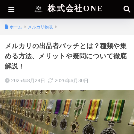
株式会社ONE
ホーム
メルカリ物販
メルカリの出品者バッチとは？種類や集
める方法、メリットや疑問について徹底
解説！
2025年8月24日
2026年6月30日