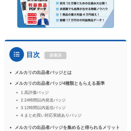
目次
非表示
メルカリの出品者バッジとは
メルカリの出品者バッジ4種類ともらえる基準
1.高評価バッジ
2.24時間以内発送バッジ
3.12時間以内返信バッジ
4.まとめ買い対応実績ありバッジ
メルカリの出品者バッジを集めると得られるメリット