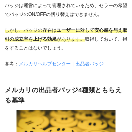
バッジは運営によって管理されているため、セラーの希望
でバッジのON/OFFの切り替えはできません。
しかし、バッジの存在は
ユーザーに対して安心感を与え取
引の成立率を上げる効果
があります
。
取得しておいて、損
をすることはないでしょう。
参考：
メルカリヘルプセンター｜出品者バッジ
メルカリの出品者バッジ4種類ともらえ
る基準