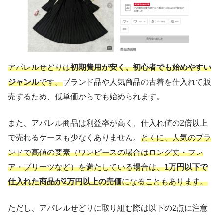
アパレルせどりは
初期費用が安く、初心者でも始めやすい
ジャンル
です。
ブランド品や人気商品の古着を仕入れて販
売するため、低単価からでも始められます。
また、アパレル商品は利益率が高く、仕入れ値の2倍以上
で売れるケースも少なくありません。
とくに、人気のブラ
ンドで高値の要素（ワンピースの場合はロング丈・フレ
ア・プリーツなど）を満たしている場合は、
1万円以下で
仕入れた商品が2万円以上の売価
になることもあります。
ただし、アパレルせどりに取り組む際は以下の2点に注意