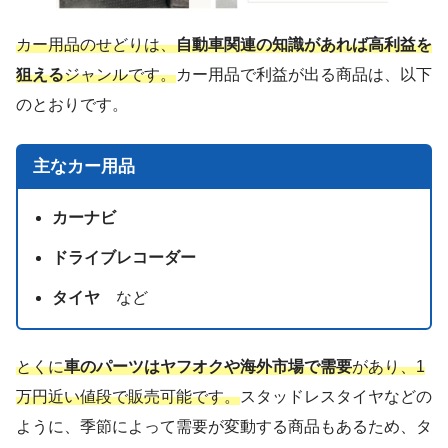
カー用品のせどりは、
自動車関連の知識があれば高利益を
狙える
ジャンルです。
カー用品で利益が出る商品は、以下
のとおりです。
主なカー用品
カーナビ
ドライブレコーダー
タイヤ
など
とくに
車のパーツはヤフオクや海外市場で需要
があり、1
万円近い値段で販売可能です。
スタッドレスタイヤなどの
ように、季節によって需要が変動する商品もあるため、タ