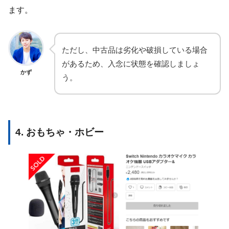
ます。
ただし、中古品は劣化や破損している場合
があるため、入念に状態を確認しましょ
かず
う。
4. おもちゃ・ホビー