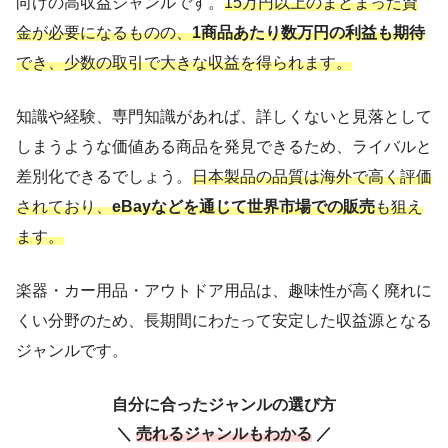
向けの高収益ジャンルです。
15万円以上のまとまった資
金が必要になるものの、
1商品あたり数万円の利益も期待
でき、少数の取引で大きな収益を得られます。
知識や経験、専門知識があれば、詳しくないと見落として
しまうような価値ある商品を発見できるため、ライバルと
差別化できるでしょう。
日本製品の品質は海外で高く評価
されており、
eBayなどを通じて世界市場での販売
も狙え
ます。
楽器・カー用品・アウトドア用品は、趣味性が高く廃れに
くい分野のため、長期間にわたって安定した収益源となる
ジャンルです。
自分に合ったジャンルの選び方
＼
売れるジャンルもわかる
／