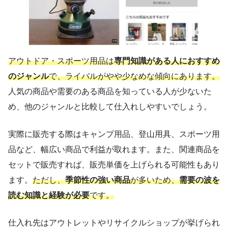
アウトドア・スポーツ用品は
専門知識がある人におすすめ
のジャンル
で、ライバルがやや少なめな傾向にあります。
人気の商品や需要のある商品を知っている人が少ないた
め、他のジャンルと比較して仕入れしやすいでしょう。
実際に販売する際はキャンプ用品、登山用具、スポーツ用
品など、幅広い商品で利益が取れます。また、関連商品を
セットで販売すれば、販売単価を上げられる可能性もあり
ます。
ただし、
季節性の強い商品
が多いため、
需要の波を
読む知識と経験が必要
です。
仕入れ先はアウトレットやリサイクルショップが挙げられ