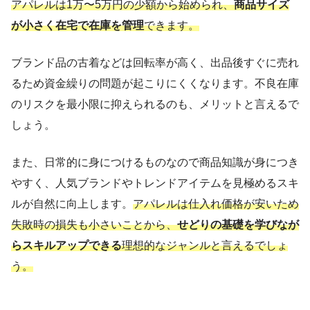
アパレルは1万〜5万円の少額から始められ、
商品サイズ
が小さく在宅で在庫を管理
できます。
ブランド品の古着などは回転率が高く、出品後すぐに売れ
るため資金繰りの問題が起こりにくくなります。不良在庫
のリスクを最小限に抑えられるのも、メリットと言えるで
しょう。
また、日常的に身につけるものなので商品知識が身につき
やすく、人気ブランドやトレンドアイテムを見極めるスキ
ルが自然に向上します。
アパレルは仕入れ価格が安いため
失敗時の損失も小さいことから、
せどりの基礎を学びなが
らスキルアップできる
理想的なジャンルと言えるでしょ
う。