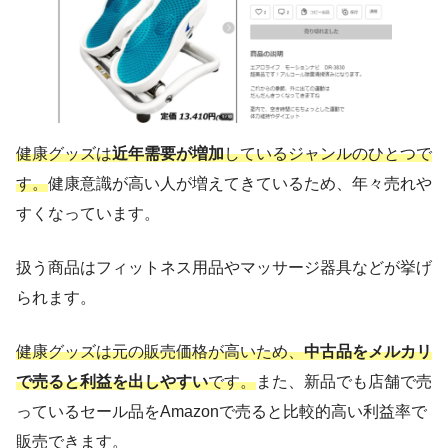
健康グッズは
近年需要が増加
しているジャンルのひとつで
す。
健康意識が高い人が増えてきているため、年々売れや
すくなっています。
扱う商品はフィットネス用品やマッサージ器具などが挙げ
られます。
健康グッズは元の販売価格が高いため、
中古品をメルカリ
で売ると利益を出しやすい
です。
また、新品でも店舗で売
っているセール品をAmazonで売ると比較的高い利益率で
販売できます。