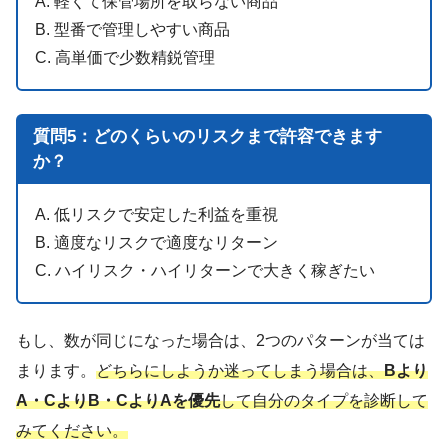
A. 軽くて保管場所を取らない商品
B. 型番で管理しやすい商品
C. 高単価で少数精鋭管理
質問5：どのくらいのリスクまで許容できます
か？
A. 低リスクで安定した利益を重視
B. 適度なリスクで適度なリターン
C. ハイリスク・ハイリターンで大きく稼ぎたい
もし、数が同じになった場合は、2つのパターンが当ては
まります。
どちらにしようか迷ってしまう場合は、
Bより
A・CよりB・CよりAを優先
して自分のタイプを診断して
みてください。