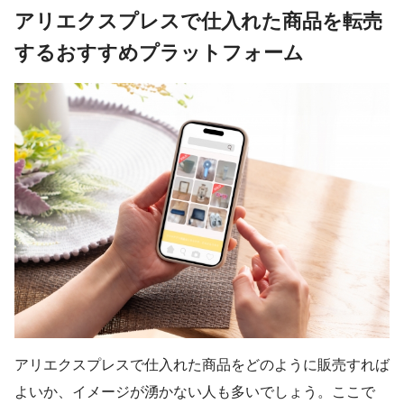
アリエクスプレスで仕入れた商品を転売
するおすすめプラットフォーム
アリエクスプレスで仕入れた商品をどのように販売すれば
よいか、イメージが湧かない人も多いでしょう。ここで