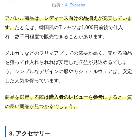
出典：
AliExpress
アパレル商品は、
レディース向けの品揃え
が充実していま
す。
たとえば、韓国風のTシャツは1,000円前後で仕入
れ、数千円程度で販売できることがあります。
メルカリなどのフリマアプリでの需要が高く、売れる商品
を狙って仕入れられれば安定した収益が見込めるでしょ
う。シンプルなデザインの服やカジュアルウェアは、安定
した人気を保っています。
商品を選定する際は
購入者のレビューを参考
にすると、質
の良い商品が見つかるでしょう。
3. アクセサリー