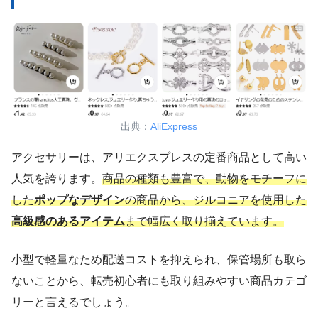
出典：
AliExpress
アクセサリーは、アリエクスプレスの定番商品として高い
人気を誇ります。
商品の種類も豊富で、動物をモチーフに
した
ポップなデザイン
の商品から、ジルコニアを使用した
高級感のあるアイテム
まで幅広く取り揃えています。
小型で軽量なため配送コストを抑えられ、保管場所も取ら
ないことから、転売初心者にも取り組みやすい商品カテゴ
リーと言えるでしょう。