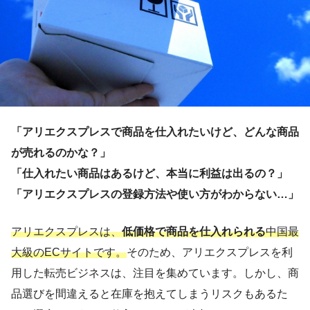
「アリエクスプレスで商品を仕入れたいけど、どんな商品
が売れるのかな？」
「仕入れたい商品はあるけど、本当に利益は出るの？」
「アリエクスプレスの登録方法や使い方がわからない…」
アリエクスプレスは、
低価格で商品を仕入れられる
中国最
大級のECサイトです。
そのため、アリエクスプレスを利
用した転売ビジネスは、注目を集めています。しかし、商
品選びを間違えると在庫を抱えてしまうリスクもあるた