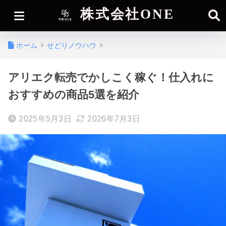
株式会社ONE
ホーム
せどりノウハウ
アリエク転売でかしこく稼ぐ！仕入れに
おすすめの商品5選を紹介
2025年5月3日
2026年7月3日