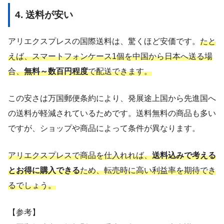
4. 送料が安い
アリエクスプレスの国際送料は、驚くほど安価です。
たと
えば、スマートフォンケース1個を中国から日本へ送る場
合、
無料～数百円程度
で配送できます。
この安さは万国郵便条約により、発展途上国から先進国へ
の送料が軽減されているためです。送料無料の商品も多い
ですが、ショップや商品によって条件が異なります。
アリエクスプレスで商品を仕入れれば、
送料込みで考える
とお得に購入できる
ため、転売時に高い利益率を期待でき
るでしょう。
【参考】