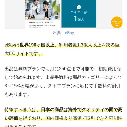
出典：
eBay
eBayは
世界190ヶ国以上
、利用者数1.3億人以上を誇る巨
大ECサイトです。
出品は無料プランでも月に250点まで可能で、初期費用な
しで始められます。出品手数料は商品カテゴリーによって
3～15%と幅があり、ストアプランに応じて手数料の割引
もあります。
特筆すべき点は、
日本の商品は海外でクオリティの面で高
い評価
を得ており、国内価格より高値で取引できる可能性
があることです。