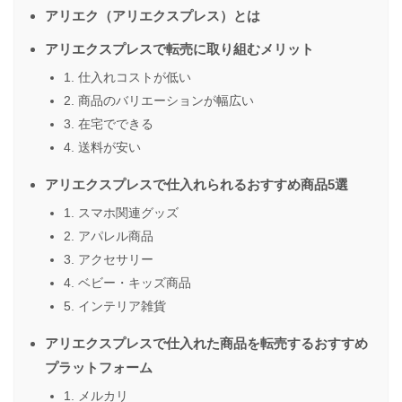
アリエク（アリエクスプレス）とは
アリエクスプレスで転売に取り組むメリット
1. 仕入れコストが低い
2. 商品のバリエーションが幅広い
3. 在宅でできる
4. 送料が安い
アリエクスプレスで仕入れられるおすすめ商品5選
1. スマホ関連グッズ
2. アパレル商品
3. アクセサリー
4. ベビー・キッズ商品
5. インテリア雑貨
アリエクスプレスで仕入れた商品を転売するおすすめ
プラットフォーム
1. メルカリ