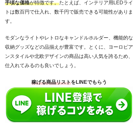
手頃な価格
が特徴です。
たとえば、インテリア用LEDライ
トは数百円で仕入れ、数千円で販売できる可能性がありま
す。
モダンなライトやレトロなキャンドルホルダー、機能的な
収納グッズなどの品揃えが豊富です。とくに、ヨーロピア
ンスタイルや北欧デザインの商品は高い人気を誇るため、
仕入れてみるのも良いでしょう。
稼げる商品リスト
をLINEでもらう