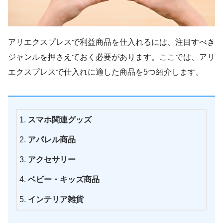
アリエクスプレスで利益商品を仕入れるには、注目すべき
ジャンルを押さえておく必要があります。ここでは、アリ
エクスプレスで仕入れに適した商品を5つ紹介します。
スマホ関連グッズ
アパレル商品
アクセサリー
ベビー・キッズ商品
インテリア雑貨