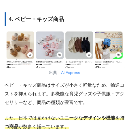
4. ベビー・キッズ商品
出典：
AliExpress
ベビー・キッズ商品はサイズが小さく軽量なため、輸送コ
ストを抑えられます。多機能な育児グッズや子供服・アク
セサリーなど、商品の種類が豊富です。
また、日本では見かけない
ユニークなデザインや機能を持
つ商品
が数多く揃っています。