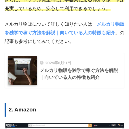
充実
しているため、安心して利用できるでしょう。
メルカリ物販について詳しく知りたい人は「
メルカリ物販
を独学で稼ぐ方法を解説｜向いている人の特徴も紹介
」の
記事も参考にしてみてください。
2024年6月11日
メルカリ物販を独学で稼ぐ方法を解説
｜向いている人の特徴も紹介
2. Amazon