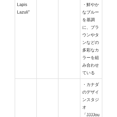
Lapis
・鮮やか
Lazuli”
なブルー
を基調
に、ブラ
ウンやタ
ンなどの
多彩なカ
ラーを組
み合わせ
ている
・カナダ
のデザイ
ンスタジ
オ
「JJJJou