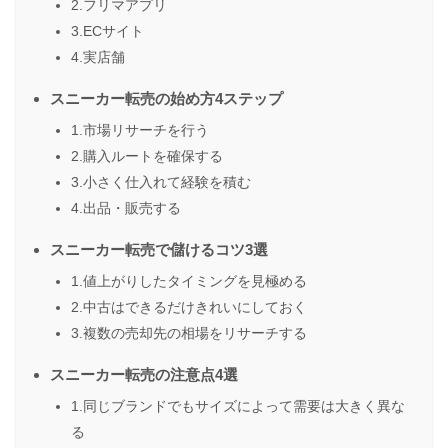
2.フリマアプリ
3.ECサイト
4.実店舗
スニーカー転売の始め方4ステップ
1.市場リサーチを行う
2.購入ルートを確保する
3.小さく仕入れて経験を積む
4.出品・販売する
スニーカー転売で儲けるコツ3選
1.値上がりしたタイミングを見極める
2.中古はできるだけきれいにしておく
3.複数の売却先の相場をリサーチする
スニーカー転売の注意点4選
1.同じブランドでもサイズによって需要は大きく異な
る