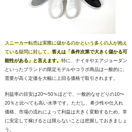
スニーカー転売は実際に儲かるのかという
多くの人が抱え
ている
疑問に対して、
答えは「条件次第で大きく儲かる可
能性がある」と言えます。
特に、ナイキやエアジョーダン
といったブランドの限定モデルやコラボ商品は一般的に、
需要が高く定価を大幅に上回る価格で取引されます。
利益率の目安は20〜50％ほどで、一般的なせどりの10〜
20％と比べても高い水準です。ただし、希少性や仕入れ
価格、市場の流れによって利益は大きく変動するため、常
に安定して稼げるとは限らないことは把握しておきましょ
う。