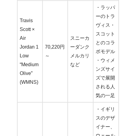
・ラッパ
ーのトラ
Travis
ヴィス・
Scott ×
スコット
Air
スニーカ
とのコラ
Jordan 1
70,220円
ーダンク
ボモデル
Low
～
メルカリ
・ウィメ
“Medium
など
ンズサイ
Olive”
ズで展開
(WMNS)
される人
気の一足
・イギリ
スのデザ
イナー、
ウェール