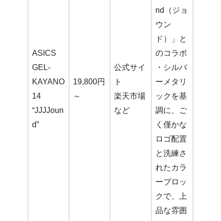
nd（ジョ
ウン
ド）」と
ASICS
のコラボ
GEL-
公式サイ
・シルバ
KAYANO
19,800円
ト
ーメタリ
14
～
楽天市場
ックを基
“JJJJoun
など
調に、ご
d”
く僅かな
ロゴ配置
と洗練さ
れたカラ
ーブロッ
クで、上
品な雰囲