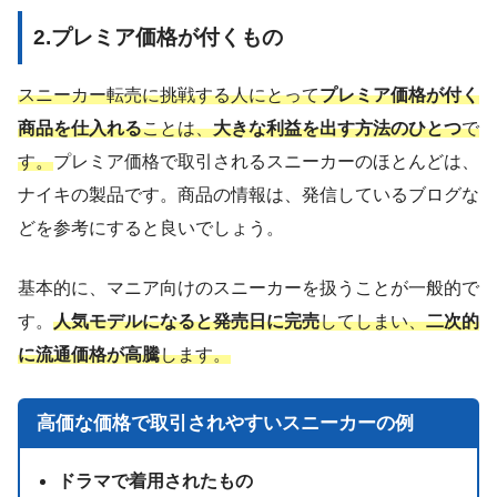
2.プレミア価格が付くもの
スニーカー転売に挑戦する人にとって
プレミア価格が付く
商品を仕入れる
ことは、
大きな利益を出す方法のひとつ
で
す。
プレミア価格で取引されるスニーカーのほとんどは、
ナイキの製品です。商品の情報は、発信しているブログな
どを参考にすると良いでしょう。
基本的に、マニア向けのスニーカーを扱うことが一般的で
す。
人気モデルになると発売日に完売
してしまい、
二次的
に流通価格が高騰
します。
高価な価格で取引されやすいスニーカーの例
ドラマで着用されたもの