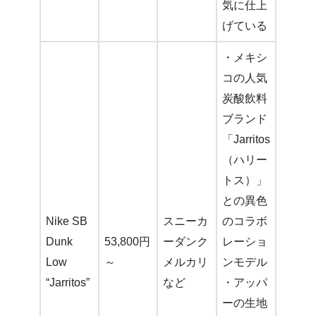
気に仕上
げている
・メキシ
コの人気
炭酸飲料
ブランド
「Jarritos
（ハリー
トス）」
との異色
Nike SB
スニーカ
のコラボ
Dunk
53,800円
ーダンク
レーショ
Low
～
メルカリ
ンモデル
“Jarritos”
など
・アッパ
ーの生地