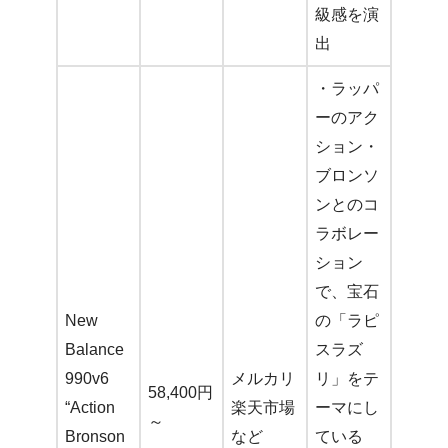
級感を演
出
・ラッパ
ーのアク
ション・
ブロンソ
ンとのコ
ラボレー
ション
で、宝石
New
の「ラピ
Balance
スラズ
990v6
メルカリ
リ」をテ
58,400円
“Action
楽天市場
ーマにし
～
Bronson
など
ている