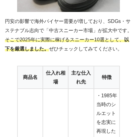
円安の影響で海外バイヤー需要が増しており、SDGs・サ
ステナブル志向で「中古スニーカー市場」が拡大中です。
そこで2025年に実際に稼げるスニーカー10選として、
以
下を厳選しました。
ぜひチェックしてみてください。
仕入れ相
主な仕入
商品名
特徴
場
れ先
・1985年
当時のシ
ルエット
を忠実に
再現した