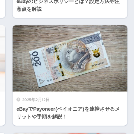
eBayのビジネスポリシーとは？設定方法や注
意点を解説
2025年2月12日
eBayでPayoneer(ペイオニア)を連携させるメ
リットや手順を解説！