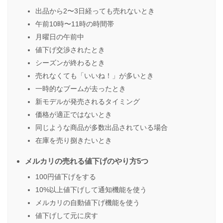
出品から2〜3日経っても売れないとき
午前10時〜11時の時間帯
月曜日の午前中
値下げ交渉されたとき
シーズンが終わるとき
売れなくても「いいね！」が多いとき
一時的なブームが去ったとき
新モデルが発売されるタイミング
価格が適正ではないとき
同じような商品が多数出品されている場合
在庫を売り捌きたいとき
メルカリの売れる値下げのやり方5つ
100円値下げをする
10%以上値下げして通知機能を使う
メルカリの自動値下げ機能を使う
値下げして元に戻す