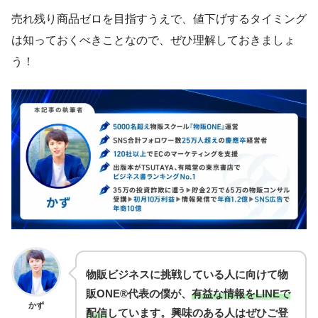
売れ残り商品ゼロを目指すうえで、値下げするタイミング
は知っておくべきことなので、ぜひ理解しておきましょ
う！
物販ビジネスに挑戦している人に向けて物
販ONE®代表の僕が、
有益な情報をLINEで
かず
配信
しています。
興味のある人はぜひご登