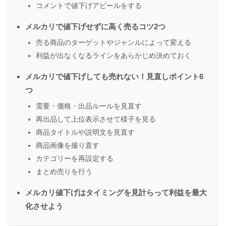
コメントで値下げアピールをする
メルカリで値下げせずに高く売るコツ2つ
売る商品のターゲットやジャンルによって変える
利益が出なくなるラインをあらかじめ決めておく
メルカリで値下げしても売れない！見直しポイント6
つ
需要・価格・出品ルールを見直す
再出品して上位表示させて様子を見る
商品タイトルや説明文を見直す
商品画像を撮り直す
カテゴリーを再設定する
まとめ売りを行う
メルカリ値下げはタイミングを見計らって利益を最大
化させよう