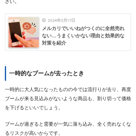
さい。
2024年3月17日
メルカリでいいねがつくのに全然売れ
ない…うまくいかない理由と効果的な
対策を紹介
一時的なブームが去った
とき
一時的に大人気になったものの今では流行りが去り、再度
ブームが来る見込みがないような商品も、割り切って価格
を下げるといいでしょう。
ブームが過ぎると需要が一気に落ち込み、全く売れなくな
るリスクが高いからです。