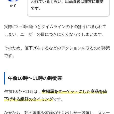
われているくらい、出品直後は非常に重要
かず
です。
実際に2～3日経つとタイムラインの下のほうに埋もれて
しまい、ユーザーの目につきにくくなってしまいます。
そのため、値下げをするなどのアクションを取るのが得策
です。
午前10時〜11時の時間帯
午前10時〜11時は、
主婦層をターゲットにした商品を値
下げする絶好のタイミング
です。
なぜなら、朝の家事や家族の送り出しが一段落し、スマー