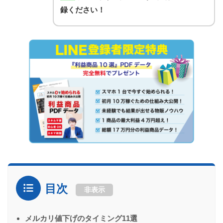
録ください！
目次
非表示
メルカリ値下げのタイミング11選