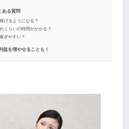
くある質問
に稼げるようになる？
どれくらいの時間がかかる？
が稼ぎやすい？
と利益を増やせることも！