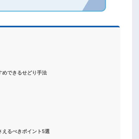
すめできるせどり手法
さえるべきポイント5選