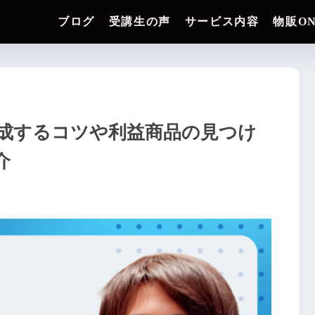
ブログ
受講生の声
サービス内容
物販O
達成するコツや利益商品の見つけ
介