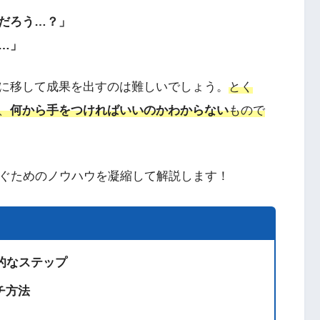
だろう…？」
…」
に移して成果を出すのは難しいでしょう。
とく
、
何から手をつければいいのかわからない
もので
稼ぐためのノウハウを凝縮して解説します！
的なステップ
チ方法