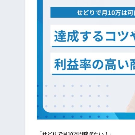
「せどりで月10万円稼ぎたい！」