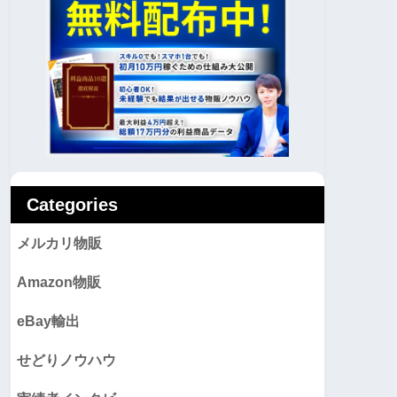
Categories
メルカリ物販
Amazon物販
eBay輸出
せどりノウハウ